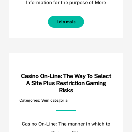
Information for the purpose of More
Leia mais
Casino On-Line: The Way To Select
A Site Plus Restriction Gaming
Risks
Categories:
Sem categoria
Casino On-Line: The manner in which to