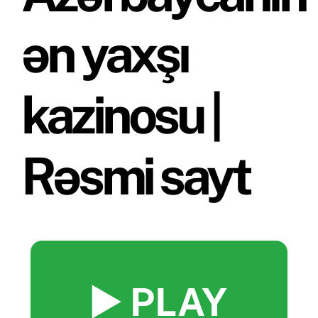
ən yaxşı
kazinosu |
Rəsmi sayt
▶️ PLAY