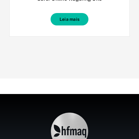
Leia mais