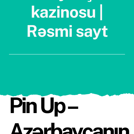
kazinosu |
Rəsmi sayt
Pin Up –
Azərbaycanın