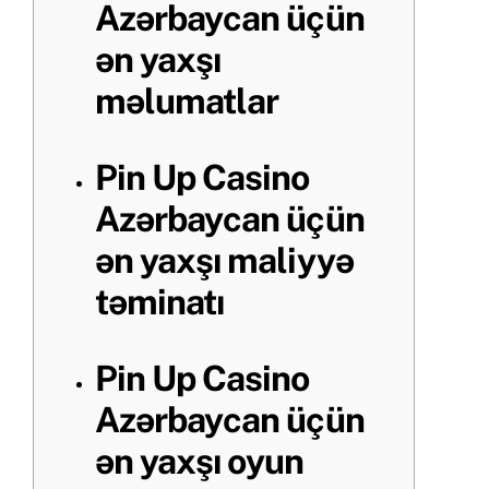
Azərbaycan üçün
ən yaxşı
məlumatlar
Pin Up Casino
Azərbaycan üçün
ən yaxşı maliyyə
təminatı
Pin Up Casino
Azərbaycan üçün
ən yaxşı oyun