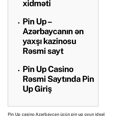
xidməti
Pin Up –
Azərbaycanın ən
yaxşı kazinosu
Rəsmi sayt
Pin Up Casino
Rəsmi Saytında Pin
Up Giriş
Pin Up casino Azərbaycan üçün
pin up oyun
ideal