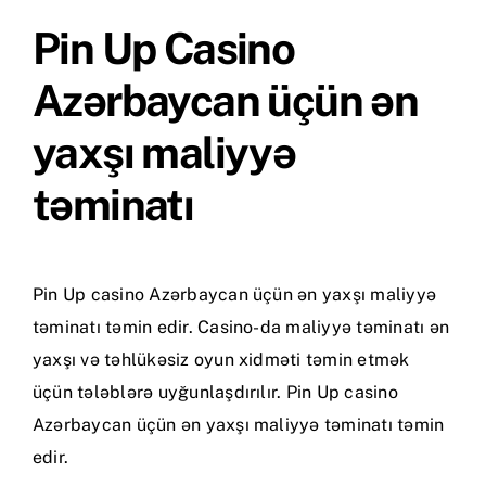
Pin Up Casino
Azərbaycan üçün ən
yaxşı maliyyə
təminatı
Pin Up casino Azərbaycan üçün ən yaxşı maliyyə
təminatı təmin edir. Casino-da maliyyə təminatı ən
yaxşı və təhlükəsiz oyun xidməti təmin etmək
üçün tələblərə uyğunlaşdırılır. Pin Up casino
Azərbaycan üçün ən yaxşı maliyyə təminatı təmin
edir.