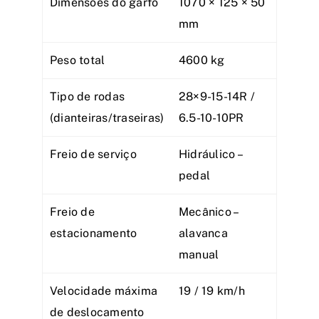
Dimensões do garfo
1070 × 125 × 50
mm
Peso total
4600 kg
Tipo de rodas
28×9-15-14R /
(dianteiras/traseiras)
6.5-10-10PR
Freio de serviço
Hidráulico –
pedal
Freio de
Mecânico –
estacionamento
alavanca
manual
Velocidade máxima
19 / 19 km/h
de deslocamento