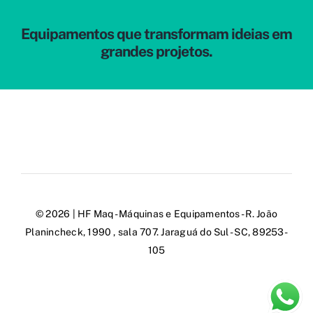
Equipamentos que transformam ideias em
grandes projetos.
© 2026 | HF Maq - Máquinas e Equipamentos - R. João
Planincheck, 1990 , sala 707. Jaraguá do Sul - SC, 89253-
105