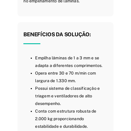
no empilhamento de lâminas.
BENEFÍCIOS DA SOLUÇÃO:
Empilha lâminas de 1 a 3 mm e se
adapta a diferentes comprimentos.
Opera entre 30 e 70 m/min com
largura de 1.330 mm.
Possui sistema de classificação e
triagem e ventiladores de alto
desempenho.
Conta com estrutura robusta de
2.000 kg proporcionando
estabilidade e durabilidade.